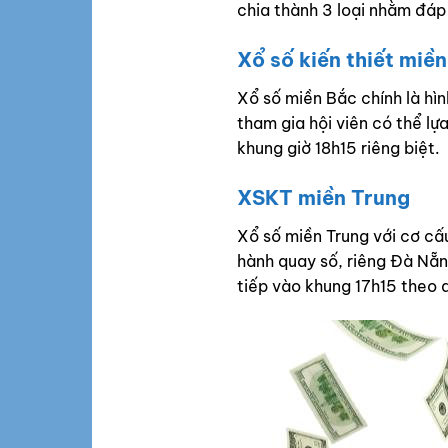
chia thành 3 loại nhằm đáp 
Xổ số kiến thiết miề
Xổ số miền Bắc chính là hìn
tham gia hội viên có thể l
khung giờ 18h15 riêng biệt.
XSKT miền Trung
Xổ số miền Trung với cơ cấu
hành quay số, riêng Đà Nẵn
tiếp vào khung 17h15 theo 