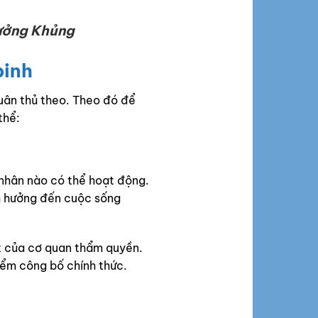
ưởng Khủng
binh
uân thủ theo. Theo đó để
 thể:
 nhân nào có thể hoạt động.
h hưởng đến cuộc sống
át của cơ quan thẩm quyền.
điểm công bố chính thức.