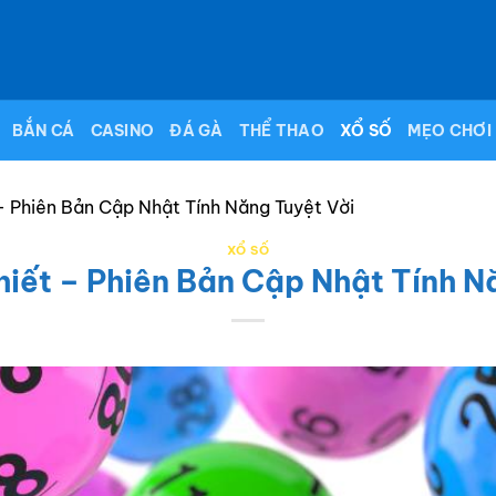
BẮN CÁ
CASINO
ĐÁ GÀ
THỂ THAO
XỔ SỐ
MẸO CHƠI
– Phiên Bản Cập Nhật Tính Năng Tuyệt Vời
XỔ SỐ
hiết – Phiên Bản Cập Nhật Tính N