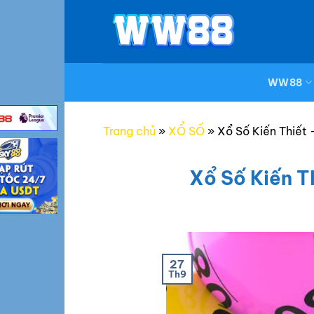
Bỏ
qua
nội
dung
WW88
Trang chủ
»
XỔ SỐ
»
Xổ Số Kiến Thiết 
Xổ Số Kiến T
27
Th9