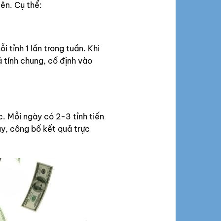
iên. Cụ thể:
 tỉnh 1 lần trong tuần. Khi
 tính chung, cố định vào
c. Mỗi ngày có 2-3 tỉnh tiến
y, công bố kết quả trực