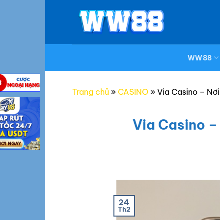
Bỏ
qua
nội
dung
WW88
Trang chủ
»
CASINO
»
Via Casino – N
Via Casino 
24
Th2