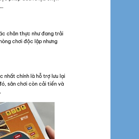
,…
ác chân thực như đang trải
phòng chơi độc lập nhưng
nhất chính là hỗ trợ lưu lại
đó, sân chơi còn cải tiến và
.