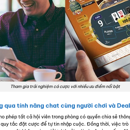
Tham gia trải nghiệm cá cược với nhiều ưu điểm nổi bật
ng qua tính năng chat cùng người chơi và Dea
ho phép tất cả hội viên trong phòng có quyền chia sẻ thôn
 quy tắc đặt cược để tự tin nhập cuộc. Đồng thời, việc tr