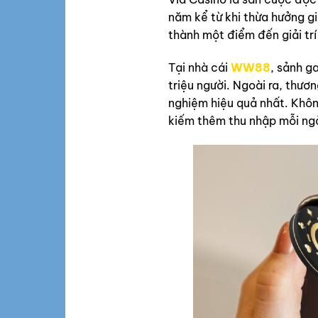
năm kể từ khi thừa hưởng gi
thành một điểm đến giải trí
Tại nhà cái
WW88
, sảnh g
triệu người. Ngoài ra, thươ
nghiệm hiệu quả nhất. Không
kiếm thêm thu nhập mỗi ng