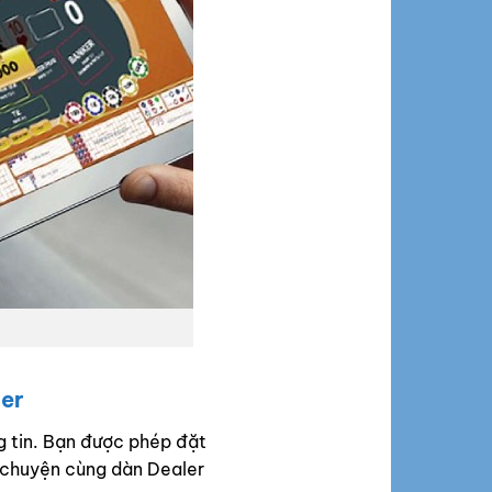
ler
g tin. Bạn được phép đặt
ò chuyện cùng dàn Dealer