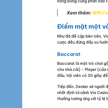
nóng bỏng cũng phần nào tạ
Xem thêm:
WM Ca
Điểm mặt một và
Như đã đề cập bên trên, Vi
cược đều đứng đầu xu hướng 
Baccarat
Baccarat là một trò chơi g
cho nhà cái) – Player (cửa
đấu, hội viên có 30 giây để
Tiếp đến, Dealer sẽ người 
nhất định từ sảnh Via Casin
thưởng tương ứng với tỷ lệ 