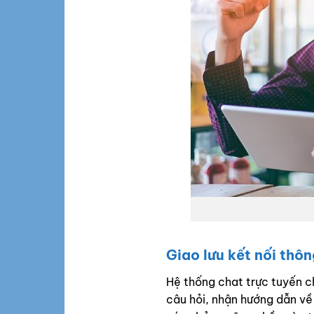
Giao lưu kết nối thô
Hệ thống chat trực tuyến c
câu hỏi, nhận hướng dẫn về