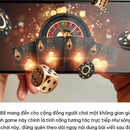
8 mang đến cho cộng đồng người chơi một không gian giải
h game này chính là tính năng tương tác trực tiếp như sòn
 chơi này, đừng quên theo dõi ngay nội dung bài viết sau đ