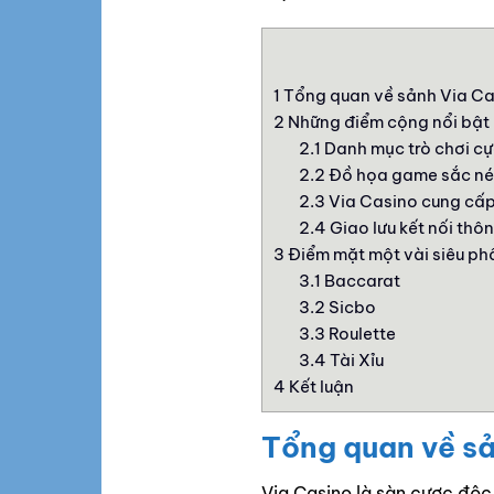
1
Tổng quan về sảnh Via Ca
2
Những điểm cộng nổi bật 
2.1
Danh mục trò chơi c
2.2
Đồ họa game sắc nét
2.3
Via Casino cung cấp 
2.4
Giao lưu kết nối thô
3
Điểm mặt một vài siêu phẩ
3.1
Baccarat
3.2
Sicbo
3.3
Roulette
3.4
Tài Xỉu
4
Kết luận
Tổng quan về sả
Via Casino là sàn cược độc