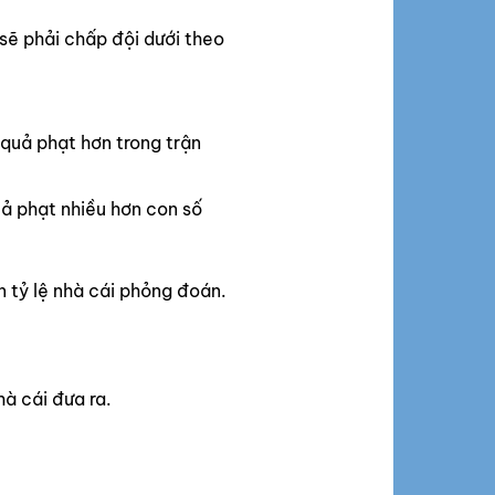
sẽ phải chấp đội dưới theo
quả phạt hơn trong trận
uả phạt nhiều hơn con số
 tỷ lệ nhà cái phỏng đoán.
hà cái đưa ra.