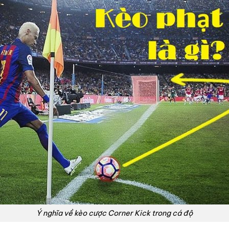
Ý nghĩa về kèo cược Corner Kick trong cá độ