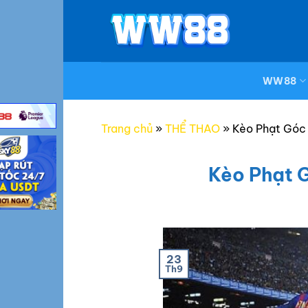
Bỏ
qua
nội
dung
WW88
Trang chủ
»
THỂ THAO
»
Kèo Phạt Góc –
Kèo Phạt G
23
Th9