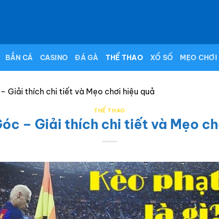
BẮN CÁ
CASINO
ĐÁ GÀ
THỂ THAO
XỔ SỐ
MẸO CHƠI
 Giải thích chi tiết và Mẹo chơi hiệu quả
THỂ THAO
óc – Giải thích chi tiết và Mẹo ch