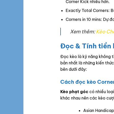
Corner Kick nhiều hơn.
Exactly Total Corners: B
Corners in 10 mins: Dự đ
Xem thêm:
Kèo Ch
Đọc & Tính tiền 
Đọc kèo là kỹ năng không t
bản nhất là những kiến th
bên dưới đây:
Cách đọc kèo Corne
Kèo phạt góc
có nhiều loạ
khác nhau nên các kèo cượ
Asian Handicap 