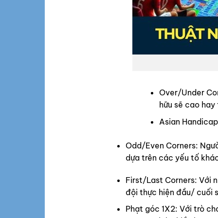
Over/Under Corn
hữu sẽ cao hay 
Asian Handicap 
Odd/Even Corners: Người 
dựa trên các yếu tố khá
First/Last Corners: Với 
đội thực hiện đầu/ cuối 
Phạt góc 1X2: Với trò ch